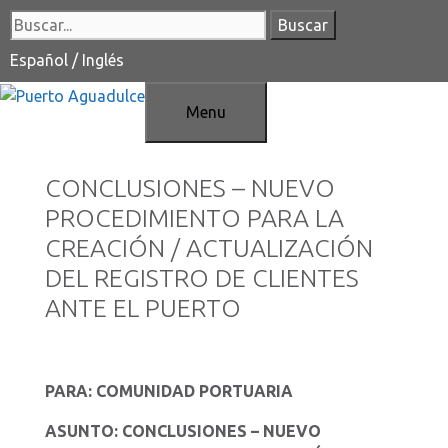
Saltar
Buscar:
al
contenido
Español
/
Inglés
Menu
CONCLUSIONES – NUEVO
PROCEDIMIENTO PARA LA
CREACIÓN / ACTUALIZACIÓN
DEL REGISTRO DE CLIENTES
ANTE EL PUERTO
PARA: COMUNIDAD PORTUARIA
ASUNTO: CONCLUSIONES – NUEVO