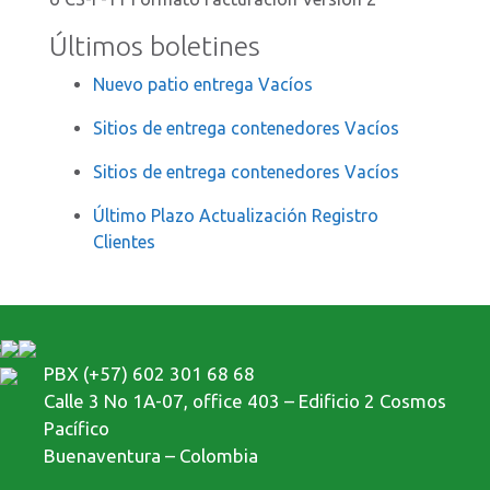
Últimos boletines
Nuevo patio entrega Vacíos
Sitios de entrega contenedores Vacíos
Sitios de entrega contenedores Vacíos
Último Plazo Actualización Registro
Clientes
PBX (+57) 602 301 68 68
Calle 3 No 1A-07, office 403 – Edificio 2 Cosmos
Pacífico
Buenaventura – Colombia