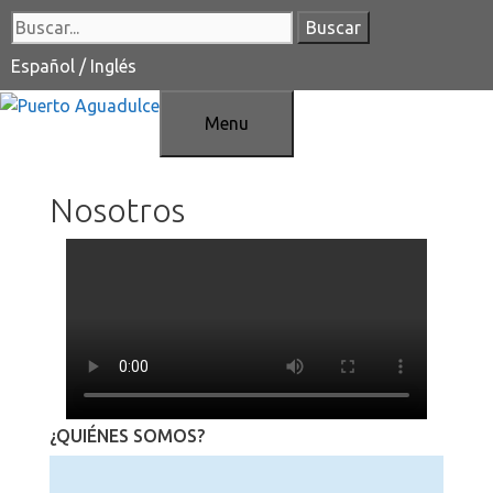
Saltar
Buscar:
al
contenido
Español
/
Inglés
Menu
Nosotros
¿QUIÉNES SOMOS?