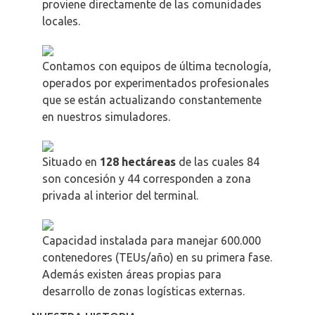
proviene directamente de las comunidades
locales.
Contamos con equipos de última tecnología,
operados por experimentados profesionales
que se están actualizando constantemente
en nuestros simuladores.
Situado en
128 hectáreas
de las cuales 84
son concesión y 44 corresponden a zona
privada al interior del terminal.
Capacidad instalada para manejar 600.000
contenedores (TEUs/año) en su primera fase.
Además existen áreas propias para
desarrollo de zonas logísticas externas.