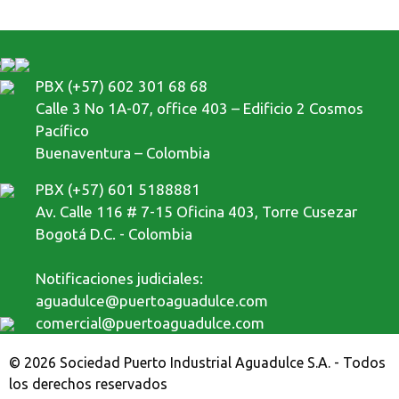
PBX (+57) 602 301 68 68
Calle 3 No 1A-07, office 403 – Edificio 2 Cosmos
Pacífico
Buenaventura – Colombia
PBX (+57) 601 5188881
Av. Calle 116 # 7-15 Oficina 403, Torre Cusezar
Bogotá D.C. - Colombia
Notificaciones judiciales:
aguadulce@puertoaguadulce.com
comercial@puertoaguadulce.com
© 2026 Sociedad Puerto Industrial Aguadulce S.A. - Todos
los derechos reservados