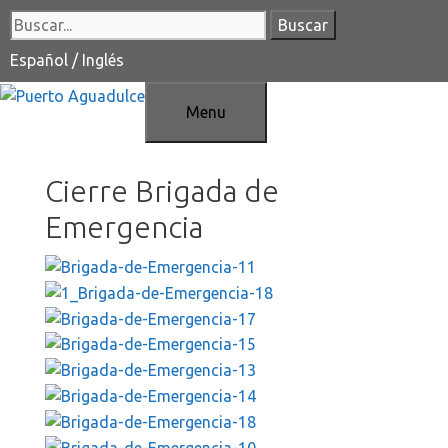
Saltar
Buscar:
al
contenido
Español
/
Inglés
Menu
Cierre Brigada de
Emergencia