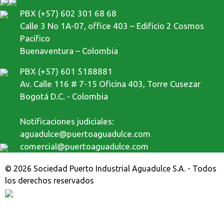
PBX (+57) 602 301 68 68
Calle 3 No 1A-07, office 403 – Edificio 2 Cosmos
Pacífico
Buenaventura – Colombia
PBX (+57) 601 5188881
Av. Calle 116 # 7-15 Oficina 403, Torre Cusezar
Bogotá D.C. - Colombia
Notificaciones judiciales:
aguadulce@puertoaguadulce.com
comercial@puertoaguadulce.com
© 2026 Sociedad Puerto Industrial Aguadulce S.A. - Todos
los derechos reservados