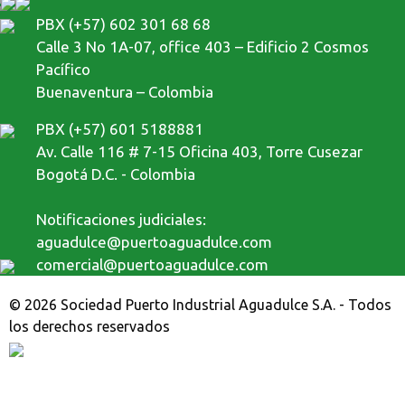
PBX (+57) 602 301 68 68
Calle 3 No 1A-07, office 403 – Edificio 2 Cosmos
Pacífico
Buenaventura – Colombia
PBX (+57) 601 5188881
Av. Calle 116 # 7-15 Oficina 403, Torre Cusezar
Bogotá D.C. - Colombia
Notificaciones judiciales:
aguadulce@puertoaguadulce.com
comercial@puertoaguadulce.com
© 2026 Sociedad Puerto Industrial Aguadulce S.A. - Todos
los derechos reservados