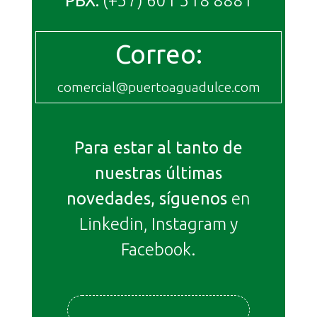
PBX:
(+57) 601 518 8881
Correo:
comercial@puertoaguadulce.com
Para estar al tanto de
nuestras últimas
novedades, síguenos
en
Linkedin, Instagram y
Facebook.