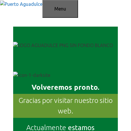
Saltar
Menu
al
contenido
Volveremos pronto.
Gracias por visitar nuestro sitio
web.
Actualmente
estamos