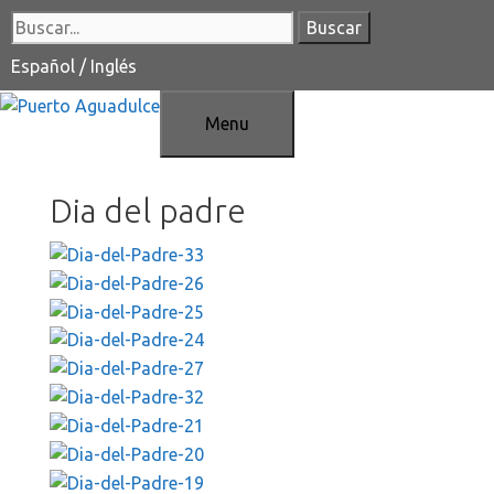
Saltar
Buscar:
al
contenido
Español
/
Inglés
Menu
Dia del padre