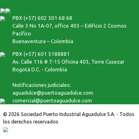
PBX (+57) 602 301 68 68
Calle 3 No 1A-07, office 403 – Edificio 2 Cosmos
Pacífico
Buenaventura – Colombia
PBX (+57) 601 5188881
Av. Calle 116 # 7-15 Oficina 403, Torre Cusezar
Bogotá D.C. - Colombia
Notificaciones judiciales:
aguadulce@puertoaguadulce.com
comercial@puertoaguadulce.com
© 2026 Sociedad Puerto Industrial Aguadulce S.A. - Todos
los derechos reservados