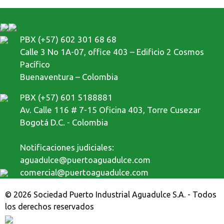
PBX (+57) 602 301 68 68
Calle 3 No 1A-07, office 403 – Edificio 2 Cosmos
Pacífico
Buenaventura – Colombia
PBX (+57) 601 5188881
Av. Calle 116 # 7-15 Oficina 403, Torre Cusezar
Bogotá D.C. - Colombia
Notificaciones judiciales:
aguadulce@puertoaguadulce.com
comercial@puertoaguadulce.com
© 2026 Sociedad Puerto Industrial Aguadulce S.A. - Todos
los derechos reservados