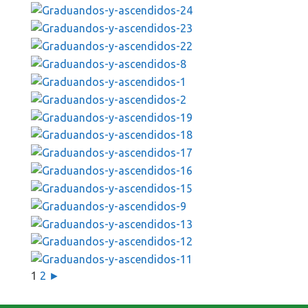
1
2
►