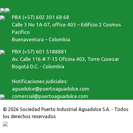
PBX (+57) 602 301 68 68
Calle 3 No 1A-07, office 403 – Edificio 2 Cosmos
Pacífico
Buenaventura – Colombia
PBX (+57) 601 5188881
Av. Calle 116 # 7-15 Oficina 403, Torre Cusezar
Bogotá D.C. - Colombia
Notificaciones judiciales:
aguadulce@puertoaguadulce.com
comercial@puertoaguadulce.com
© 2026 Sociedad Puerto Industrial Aguadulce S.A. - Todos
los derechos reservados