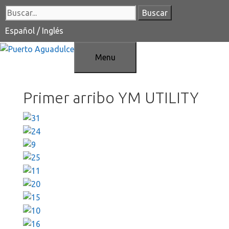
Saltar
Buscar:
al
contenido
Español
/
Inglés
Menu
Primer arribo YM UTILITY