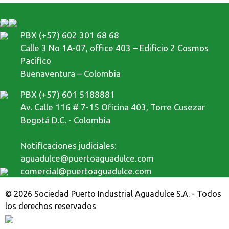
PBX (+57) 602 301 68 68
Calle 3 No 1A-07, office 403 – Edificio 2 Cosmos
Pacífico
Buenaventura – Colombia
PBX (+57) 601 5188881
Av. Calle 116 # 7-15 Oficina 403, Torre Cusezar
Bogotá D.C. - Colombia
Notificaciones judiciales:
aguadulce@puertoaguadulce.com
comercial@puertoaguadulce.com
© 2026 Sociedad Puerto Industrial Aguadulce S.A. - Todos
los derechos reservados