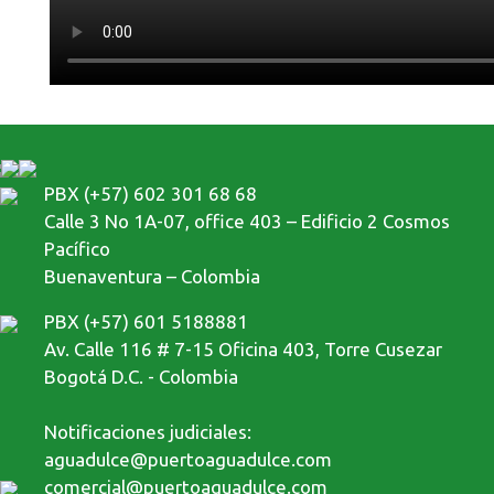
PBX (+57) 602 301 68 68
Calle 3 No 1A-07, office 403 – Edificio 2 Cosmos
Pacífico
Buenaventura – Colombia
PBX (+57) 601 5188881
Av. Calle 116 # 7-15 Oficina 403, Torre Cusezar
Bogotá D.C. - Colombia
Notificaciones judiciales:
aguadulce@puertoaguadulce.com
comercial@puertoaguadulce.com