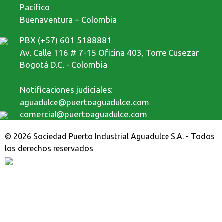
Pacífico
Buenaventura – Colombia
PBX (+57) 601 5188881
Av. Calle 116 # 7-15 Oficina 403, Torre Cusezar
Bogotá D.C. - Colombia
Notificaciones judiciales:
aguadulce@puertoaguadulce.com
comercial@puertoaguadulce.com
© 2026 Sociedad Puerto Industrial Aguadulce S.A. - Todos
los derechos reservados