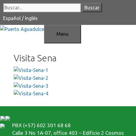
Saltar
Buscar:
al
contenido
Español
/
Inglés
Menu
Visita Sena
PBX (+57) 602 301 68 68
Calle 3 No 1A-07, office 403 – Edificio 2 Cosmos